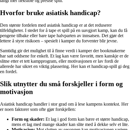
langt mer fleksible og presise spill.
Hvorfor bruke asiatisk handicap?
Den største fordelen med asiatisk handicap er at det reduserer
tilfeldigheter. I stedet for å tape et spill på en uavgjort kamp, kan du få
pengene tilbake eller bare tape halvparten av innsatsen. Det gjør det
lettere å styre risikoen – spesielt i kamper du forventer blir jevne.
Samtidig gir det mulighet til å finne verdi i kamper der bookmakerne
har satt oddsene for enkelt. Et lag kan være favoritt, men kanskje er de
slitne etter et tett kampprogram, eller motivasjonen er lav fordi de
allerede har sikret en viktig plassering. Her kan et handicap-spill gi deg
en fordel.
Slik utnytter du små forskjeller i form og
motivasjon
Asiatisk handicap handler i stor grad om å lese kampens kontekst. Her
er noen faktorer som ofte gjør forskjellen:
Form og skader:
Et lag i god form kan bære et større handicap,
mens et lag med mange skader kan slite med å dekke selv et lite.
Motivasjon:
Mot slutten av sesongen kan motivasjonen variere