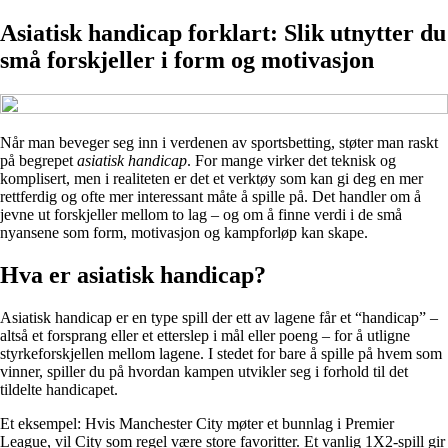
Asiatisk handicap forklart: Slik utnytter du
små forskjeller i form og motivasjon
Når man beveger seg inn i verdenen av sportsbetting, støter man raskt
på begrepet
asiatisk handicap
. For mange virker det teknisk og
komplisert, men i realiteten er det et verktøy som kan gi deg en mer
rettferdig og ofte mer interessant måte å spille på. Det handler om å
jevne ut forskjeller mellom to lag – og om å finne verdi i de små
nyansene som form, motivasjon og kampforløp kan skape.
Hva er asiatisk handicap?
Asiatisk handicap er en type spill der ett av lagene får et “handicap” –
altså et forsprang eller et etterslep i mål eller poeng – for å utligne
styrkeforskjellen mellom lagene. I stedet for bare å spille på hvem som
vinner, spiller du på hvordan kampen utvikler seg i forhold til det
tildelte handicapet.
Et eksempel: Hvis Manchester City møter et bunnlag i Premier
League, vil City som regel være store favoritter. Et vanlig 1X2-spill gir