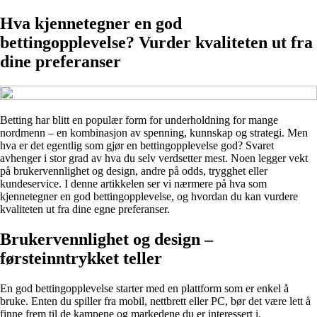
Hva kjennetegner en god
bettingopplevelse? Vurder kvaliteten ut fra
dine preferanser
Betting har blitt en populær form for underholdning for mange
nordmenn – en kombinasjon av spenning, kunnskap og strategi. Men
hva er det egentlig som gjør en bettingopplevelse god? Svaret
avhenger i stor grad av hva du selv verdsetter mest. Noen legger vekt
på brukervennlighet og design, andre på odds, trygghet eller
kundeservice. I denne artikkelen ser vi nærmere på hva som
kjennetegner en god bettingopplevelse, og hvordan du kan vurdere
kvaliteten ut fra dine egne preferanser.
Brukervennlighet og design –
førsteinntrykket teller
En god bettingopplevelse starter med en plattform som er enkel å
bruke. Enten du spiller fra mobil, nettbrett eller PC, bør det være lett å
finne frem til de kampene og markedene du er interessert i.