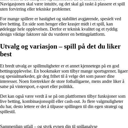
Navigasjonen skal være intuitiv, og det skal gå raskt å plassere et spill
uten forvirring eller tekniske problemer.
For mange spillere er hastighet og stabilitet avgjørende, spesielt ved
live betting. En side som henger eller krasjer midt i et spill, kan
ødelegge hele opplevelsen. Derfor er teknisk kvalitet og et ryddig
design viktige faktorer når du vurderer en bettingplattform.
Utvalg og variasjon – spill på det du liker
best
Et bredt utvalg av spillmuligheter er et annet kjennetegn på en god
bettingopplevelse. En bookmaker som tilbyr mange sportsgrener, ligaer
og spesialmarkeder, gir deg frihet til å velge det som passer dine
interesser. Noen foretrekker de store fotballigaene, mens andre liker å
satse på vintersport, e-sport eller politikk.
Det kan også være verdt å se på om plattformen tilbyr funksjoner som
live betting, kombinasjonsspill eller cash-out. Jo flere valgmuligheter
du har, desto lettere er det å tilpasse spillingen til din egen strategi og
spillestil.
Sammenlign utfall – og styrk evnen din til spillanalyse