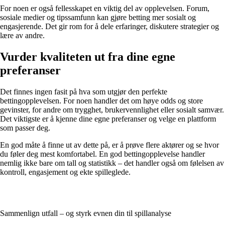
For noen er også fellesskapet en viktig del av opplevelsen. Forum,
sosiale medier og tipssamfunn kan gjøre betting mer sosialt og
engasjerende. Det gir rom for å dele erfaringer, diskutere strategier og
lære av andre.
Vurder kvaliteten ut fra dine egne
preferanser
Det finnes ingen fasit på hva som utgjør den perfekte
bettingopplevelsen. For noen handler det om høye odds og store
gevinster, for andre om trygghet, brukervennlighet eller sosialt samvær.
Det viktigste er å kjenne dine egne preferanser og velge en plattform
som passer deg.
En god måte å finne ut av dette på, er å prøve flere aktører og se hvor
du føler deg mest komfortabel. En god bettingopplevelse handler
nemlig ikke bare om tall og statistikk – det handler også om følelsen av
kontroll, engasjement og ekte spilleglede.
Sammenlign utfall – og styrk evnen din til spillanalyse