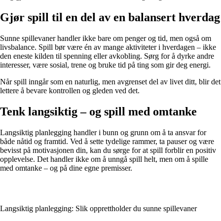
Gjør spill til en del av en balansert hverdag
Sunne spillevaner handler ikke bare om penger og tid, men også om
livsbalance. Spill bør være én av mange aktiviteter i hverdagen – ikke
den eneste kilden til spenning eller avkobling. Sørg for å dyrke andre
interesser, være sosial, trene og bruke tid på ting som gir deg energi.
Når spill inngår som en naturlig, men avgrenset del av livet ditt, blir det
lettere å bevare kontrollen og gleden ved det.
Tenk langsiktig – og spill med omtanke
Langsiktig planlegging handler i bunn og grunn om å ta ansvar for
både nåtid og framtid. Ved å sette tydelige rammer, ta pauser og være
bevisst på motivasjonen din, kan du sørge for at spill forblir en positiv
opplevelse. Det handler ikke om å unngå spill helt, men om å spille
med omtanke – og på dine egne premisser.
Langsiktig planlegging: Slik opprettholder du sunne spillevaner