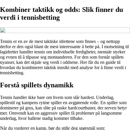
Kombiner taktikk og odds: Slik finner du
verdi i tennisbetting
Tennis er en av de mest taktiske idrettene som finnes – og nettopp
derfor er den også blant de mest interessante å bette på. I motsetning til
lagidretter handler tennis om individuelle ferdigheter, mentale styrker
og evnen til å tilpasse seg motstanderen. For den som forstår spillets
nyanser, kan det skjule seg verdi i oddsene. Her får du en guide til
hvordan du kombinerer taktisk innsikt med analyse for å finne verdi i
tennisbetting.
Forstå spillets dynamikk
Tennis handler ikke bare om hvem som slår hardest. Underlag,
spillestil og kampens rytme spiller en avgjørende rolle. En spiller som
dominerer på grus, kan slite på raske hardcourtbaner, der serven betyr
mer. Omvendt kan en aggressiv spiller få problemer på langsomme
underlag, hvor ballene stadig kommer tilbake.
Når du vurderer en kamp, bør du stille deg spørsmål som: