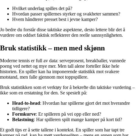
Hvilket underlag spilles det på?
Hvordan passer spillernes styrker og svakheter sammen?
Hvem håndterer presset best i jevne kamper?
Jo bedre du forstår disse taktiske aspektene, desto lettere blir det å
vurdere om oddset faktisk reflekterer den reelle sannsynligheten.
Bruk statistikk – men med skjønn
Moderne tennis er full av data: serveprosent, breakballer, vunnede
poeng ved nettet og mye mer. Men tall alene forteller ikke hele
historien. En spiller kan ha imponerende statistikk mot svakere
motstand, men falle gjennom mot toppspillere.
Bruk statistikken som et verktøy for å bekrefte din taktiske vurdering –
ikke som en erstatning for den. Se spesielt på:
Head-to-head
: Hvordan har spillerne gjort det mot hverandre
tidligere?
Formkurve
: Er spilleren på vei opp eller ned?
Belastning
: Har spilleren spilt mange kamper på kort tid?
Et godt tips er å sette tallene i kontekst. En spiller som har tapt tre
kamper på rad, kan ha møtt verdenseliten – mens en annen som har