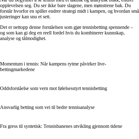
opplevelsen seg. Du ser ikke bare slagene, men mønstrene bak. Du
forstår hvorfor en spiller endrer strategi midt i kampen, og hvordan små
justeringer kan snu et sett.
Det er nettopp denne forståelsen som gjør tennisbetting spennende –
og som kan gi deg en reell fordel hvis du kombinerer kunnskap,
analyse og tålmodighet.
Momentum i tennis: Når kampens rytme påvirker live-
bettingmarkedene
Oddsforståelse som vern mot følelsesstyrt tennisbetting
Ansvarlig betting som vei til bedre tennisanalyse
Fra gress til syntetisk: Tennisbanenes utvikling gjennom tidene