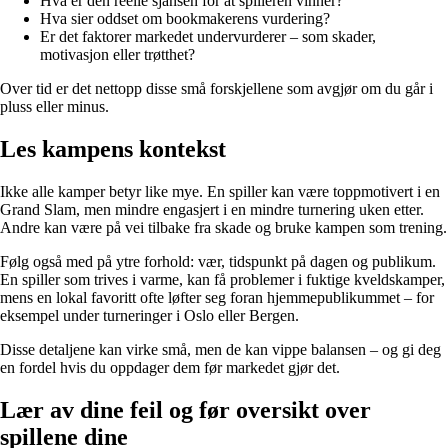
Hva er den reelle sjansen for at spilleren vinner?
Hva sier oddset om bookmakerens vurdering?
Er det faktorer markedet undervurderer – som skader,
motivasjon eller trøtthet?
Over tid er det nettopp disse små forskjellene som avgjør om du går i
pluss eller minus.
Les kampens kontekst
Ikke alle kamper betyr like mye. En spiller kan være toppmotivert i en
Grand Slam, men mindre engasjert i en mindre turnering uken etter.
Andre kan være på vei tilbake fra skade og bruke kampen som trening.
Følg også med på ytre forhold: vær, tidspunkt på dagen og publikum.
En spiller som trives i varme, kan få problemer i fuktige kveldskamper,
mens en lokal favoritt ofte løfter seg foran hjemmepublikummet – for
eksempel under turneringer i Oslo eller Bergen.
Disse detaljene kan virke små, men de kan vippe balansen – og gi deg
en fordel hvis du oppdager dem før markedet gjør det.
Lær av dine feil og før oversikt over
spillene dine