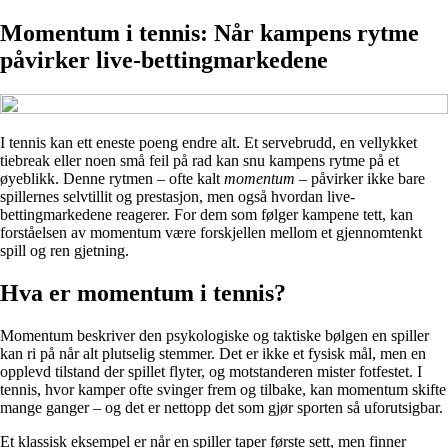
Momentum i tennis: Når kampens rytme
påvirker live-bettingmarkedene
I tennis kan ett eneste poeng endre alt. Et servebrudd, en vellykket
tiebreak eller noen små feil på rad kan snu kampens rytme på et
øyeblikk. Denne rytmen – ofte kalt
momentum
– påvirker ikke bare
spillernes selvtillit og prestasjon, men også hvordan live-
bettingmarkedene reagerer. For dem som følger kampene tett, kan
forståelsen av momentum være forskjellen mellom et gjennomtenkt
spill og ren gjetning.
Hva er momentum i tennis?
Momentum beskriver den psykologiske og taktiske bølgen en spiller
kan ri på når alt plutselig stemmer. Det er ikke et fysisk mål, men en
opplevd tilstand der spillet flyter, og motstanderen mister fotfestet. I
tennis, hvor kamper ofte svinger frem og tilbake, kan momentum skifte
mange ganger – og det er nettopp det som gjør sporten så uforutsigbar.
Et klassisk eksempel er når en spiller taper første sett, men finner