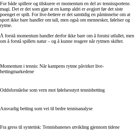
For både spillere og tilskuere er momentum en del av tennissportens
magi. Det er det som gjør at en kamp aldri er avgjort før det siste
poenget er spilt. For live-bettere er det samtidig en påminnelse om at
sport ikke bare handler om tall, men også om mennesker, følelser og
rytme.
Å forstå momentum handler derfor ikke bare om å forutsi utfallet, men
om å forstå spillets natur – og å kunne reagere når rytmen skifter.
Momentum i tennis: Når kampens rytme påvirker live-
bettingmarkedene
Oddsforståelse som vern mot følelsesstyrt tennisbetting
Ansvarlig betting som vei til bedre tennisanalyse
Fra gress til syntetisk: Tennisbanenes utvikling gjennom tidene