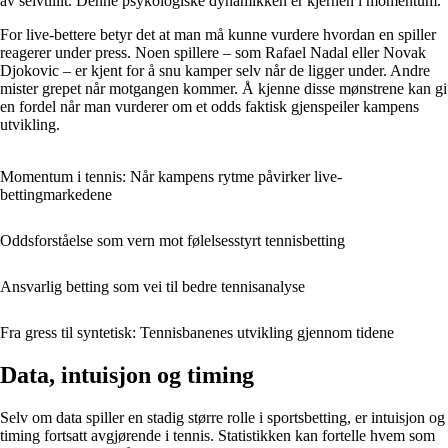
av selvtillit. Denne psykologiske dynamikken er kjernen i momentum.
For live-bettere betyr det at man må kunne vurdere hvordan en spiller
reagerer under press. Noen spillere – som Rafael Nadal eller Novak
Djokovic – er kjent for å snu kamper selv når de ligger under. Andre
mister grepet når motgangen kommer. Å kjenne disse mønstrene kan gi
en fordel når man vurderer om et odds faktisk gjenspeiler kampens
utvikling.
Momentum i tennis: Når kampens rytme påvirker live-
bettingmarkedene
Oddsforståelse som vern mot følelsesstyrt tennisbetting
Ansvarlig betting som vei til bedre tennisanalyse
Fra gress til syntetisk: Tennisbanenes utvikling gjennom tidene
Data, intuisjon og timing
Selv om data spiller en stadig større rolle i sportsbetting, er intuisjon og
timing fortsatt avgjørende i tennis. Statistikken kan fortelle hvem som